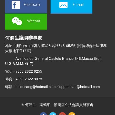
何潤生議員辦事處
地址 : 澳門台山白朗古將軍大馬路646-652號 (街坊總會社區服務
大樓地下G17室)
Avenida do General Castelo Branco 646.Macau (Edf.
U.G.A.M.M. G17)
電話 : +853 2822 8255
傳真 : +853 2822 8073
郵箱 : hoionsang@hotmail.com／uppmacau@hotmail.com
© 何潤生、梁鴻細、顏奕恆立法會議員辦事處