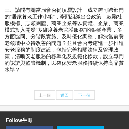
三、請問有關當局會否從頂層設計，成立跨司跨部門
的“居家養老工作小組”，牽頭組織出台政策，鼓勵社
服機構、志願團體、商業企業等以實體、企業、商業
模式投入開發“多維度養老管護服務”的銀髮產業，多
方面協同、分階段實施、及時優化調整，解決當前養
老領域中亟待改善的問題？並且會否考慮進一步推進
安老服務的制度建設，包括完善相關法律及管理政
策，清晰安老服務的標準化及規範化條款，設立專門
的認證與監管機制，以確保安老服務持續保持高品質
水準？
上一個
返回
下一個
Follow生哥