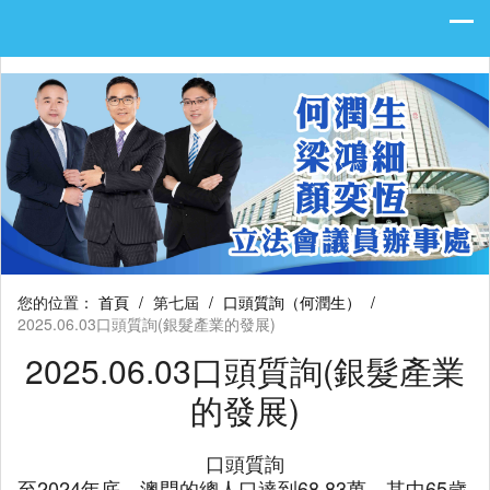
您的位置：
首頁
/
第七屆
/
口頭質詢（何潤生）
/
2025.06.03口頭質詢(銀髮產業的發展)
2025.06.03口頭質詢(銀髮產業
的發展)
口頭質詢
至2024年底，澳門的總人口達到68.83萬，其中65歲