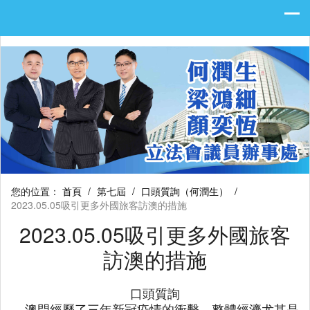
您的位置：
首頁
/
第七屆
/
口頭質詢（何潤生）
/
2023.05.05吸引更多外國旅客訪澳的措施
2023.05.05吸引更多外國旅客
訪澳的措施
口頭質詢
澳門經歷了三年新冠疫情的衝擊，整體經濟尤其是