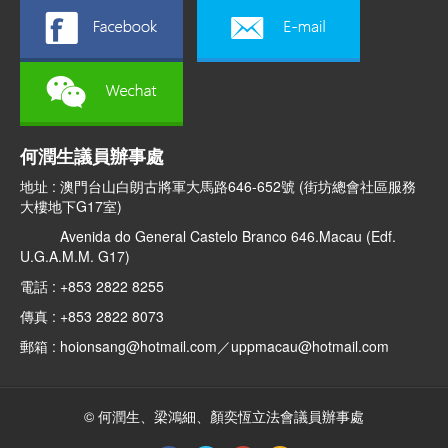
何潤生議員辦事處
地址 : 澳門台山白朗古將軍大馬路646-652號 (街坊總會社區服務
大樓地下G17室)
Avenida do General Castelo Branco 646.Macau (Edf.
U.G.A.M.M. G17)
電話 : +853 2822 8255
傳真 : +853 2822 8073
郵箱 : hoionsang@hotmail.com／uppmacau@hotmail.com
© 何潤生、梁鴻細、顏奕恆立法會議員辦事處