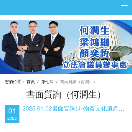
您的位置：
首頁
/
第七屆
/
書面質詢（何潤生）
書面質詢（何潤生）
2025.01.02書面質詢(非物質文化遺產的教育及推廣)
01
2025