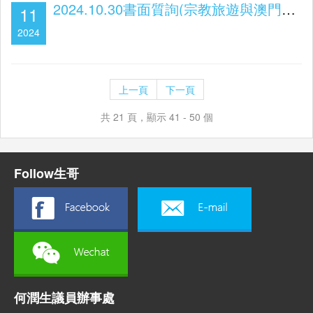
2024.10.30書面質詢(宗教旅遊與澳門土地信俗)
11
2024
上一頁
下一頁
共 21 頁，顯示 41 - 50 個
Follow生哥
何潤生議員辦事處