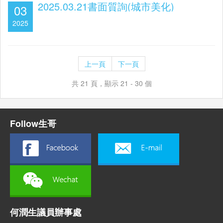
2025.03.21書面質詢(城市美化)
03
2025
上一頁
下一頁
共 21 頁，顯示 21 - 30 個
Follow生哥
何潤生議員辦事處