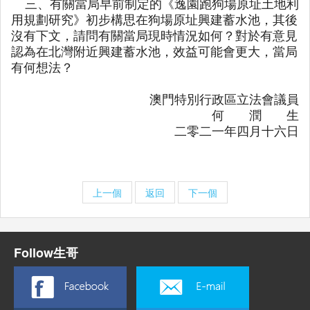
三、有關當局早前制定的《逸園跑狗場原址土地利
用規劃研究》初步構思在狗場原址興建蓄水池，其後
沒有下文，請問有關當局現時情況如何？對於有意見
認為在北灣附近興建蓄水池，效益可能會更大，當局
有何想法？
澳門特別行政區立法會議員
何 潤 生
二零二一年四月十六日
上一個
返回
下一個
Follow生哥