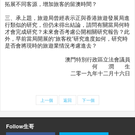
拓展不同客源，增加旅客的留澳時間？
三、承上題，旅遊局曾經表示正與香港旅遊發展局進
行類似的研究，但仍未得出結論，請問有關當局何時
才會完成研究？未來會否考慮公開相關研究報告？此
外，早前當局開展的“旅客稅”研究進度如何，研究時
是否會將現時的旅遊業情況考慮進去？
澳門特別行政區立法會議員
何 潤 生
二零一九年十二月十六日
上一個
返回
下一個
Follow生哥