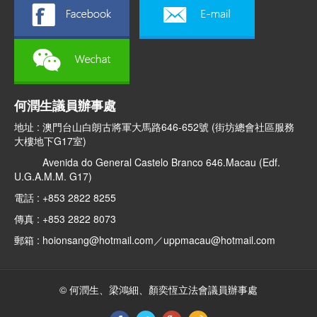
何潤生議員辦事處
地址 : 澳門台山白朗古將軍大馬路646-652號 (街坊總會社區服務
大樓地下G17室)
Avenida do General Castelo Branco 646.Macau (Edf.
U.G.A.M.M. G17)
電話 : +853 2822 8255
傳真 : +853 2822 8073
郵箱 : hoionsang@hotmail.com／uppmacau@hotmail.com
© 何潤生、梁鴻細、顏奕恆立法會議員辦事處