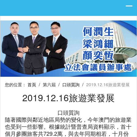
您的位置：
首頁
/
第六屆
/
口頭質詢
/
2019.12.16旅遊業發展
2019.12.16旅遊業發展
口頭質詢
隨著國際與鄰近地區局勢的變化，今年澳門的旅遊業
也受到一些影響。根據統計暨普查局資料顯示，首十
個月參團旅客共729.2萬，與去年同期相若，十月份