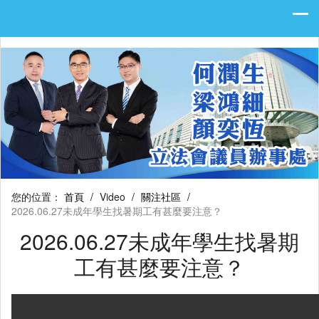
您的位置：
首頁
/
Video
/
關注社區
/
2026.06.27未成年學生找暑期工有甚麼要注意？
2026.06.27未成年學生找暑期
工有甚麼要注意？