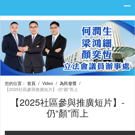
您的位置：
首頁
/
Video
/
為民發聲
/
【2025社區參與推廣短片】-仍“顏”而上
【2025社區參與推廣短片】-
仍“顏”而上