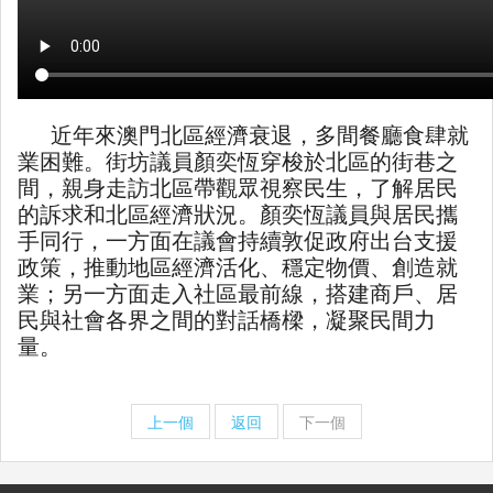
近年來澳門北區經濟衰退，多間餐廳食肆就
業困難。街坊議員顏奕恆穿梭於北區的街巷之
間，親身走訪北區帶觀眾視察民生，了解居民
的訴求和北區經濟狀況。顏奕恆議員與居民攜
手同行，一方面在議會持續敦促政府出台支援
政策，推動地區經濟活化、穩定物價、創造就
業；另一方面走入社區最前線，搭建商戶、居
民與社會各界之間的對話橋樑，凝聚民間力
量。
上一個
返回
下一個