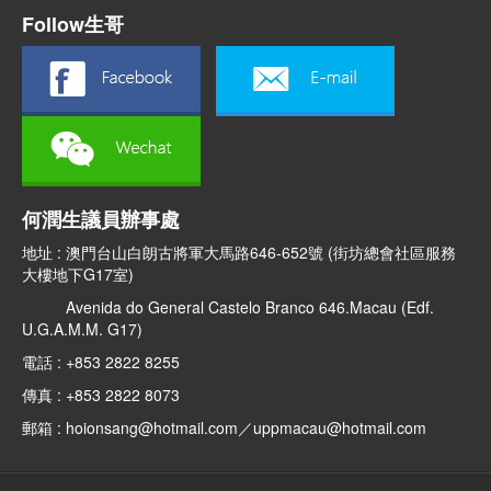
Follow生哥
何潤生議員辦事處
地址 : 澳門台山白朗古將軍大馬路646-652號 (街坊總會社區服務
大樓地下G17室)
Avenida do General Castelo Branco 646.Macau (Edf.
U.G.A.M.M. G17)
電話 : +853 2822 8255
傳真 : +853 2822 8073
郵箱 : hoionsang@hotmail.com／uppmacau@hotmail.com