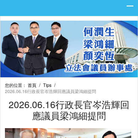
您的位置：
首頁
/
Tips
/
2026.06.16行政長官岑浩輝回應議員梁鴻細提問
2026.06.16行政長官岑浩輝回
應議員梁鴻細提問