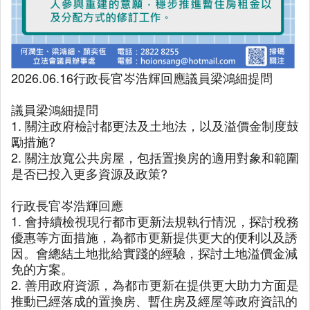
2026.06.16行政長官岑浩輝回應議員梁鴻細提問
議員梁鴻細提問
1. 關注政府檢討都更法及土地法，以及溢價金制度鼓
勵措施?
2. 關注放寬公共房屋，包括置換房的適用對象和範圍
是否已投入更多資源及政策?
行政長官岑浩輝回應
1. 會持續檢視現行都市更新法規執行情況，探討稅務
優惠等方面措施，為都市更新提供更大的便利以及誘
因。會總結土地批給實踐的經驗，探討土地溢價金減
免的方案。
2. 善用政府資源，為都市更新在提供更大助力方面是
推動已經落成的置換房、暫住房及經屋等政府資訊的