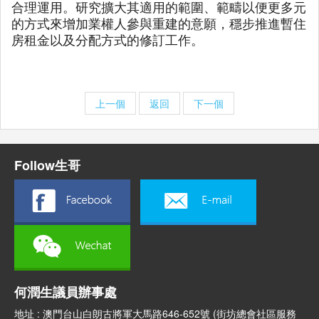
合理運用。研究擴大其適用的範圍、範疇以便更多元
的方式來增加業權人參與重建的意願，穩步推進暫住
房租金以及分配方式的修訂工作。
上一個
返回
下一個
Follow生哥
何潤生議員辦事處
地址 : 澳門台山白朗古將軍大馬路646-652號 (街坊總會社區服務