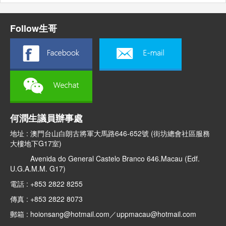
Follow生哥
何潤生議員辦事處
地址 : 澳門台山白朗古將軍大馬路646-652號 (街坊總會社區服務
大樓地下G17室)
Avenida do General Castelo Branco 646.Macau (Edf.
U.G.A.M.M. G17)
電話 : +853 2822 8255
傳真 : +853 2822 8073
郵箱 : hoionsang@hotmail.com／uppmacau@hotmail.com