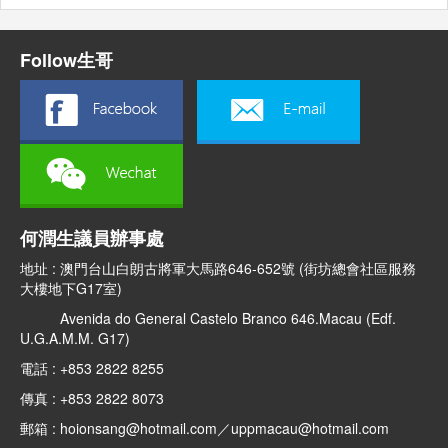
Follow生哥
何潤生議員辦事處
地址 : 澳門台山白朗古將軍大馬路646-652號 (街坊總會社區服務
大樓地下G17室)
Avenida do General Castelo Branco 646.Macau (Edf.
U.G.A.M.M. G17)
電話 : +853 2822 8255
傳真 : +853 2822 8073
郵箱 : hoionsang@hotmail.com／uppmacau@hotmail.com