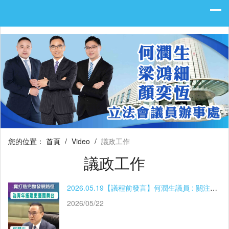
您的位置：
首頁
/
Video
/
議政工作
議政工作
2026.05.19【議程前發言】何潤生議員 : 關注青年就業
2026/05/22