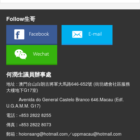
Follow生哥
何潤生議員辦事處
地址 : 澳門台山白朗古將軍大馬路646-652號 (街坊總會社區服務
大樓地下G17室)
Avenida do General Castelo Branco 646.Macau (Edf.
U.G.A.M.M. G17)
電話 : +853 2822 8255
傳真 : +853 2822 8073
郵箱 : hoionsang@hotmail.com／uppmacau@hotmail.com