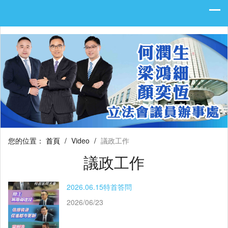
您的位置：
首頁
/
Video
/
議政工作
議政工作
2026.06.15特首答問
2026/06/23