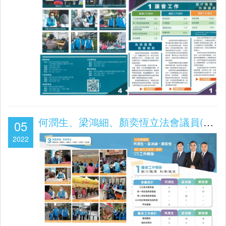
何潤生、梁鴻細、顏奕恆立法會議員(第七屆立法會第一會期2022.01-03工作報告)
05
2022