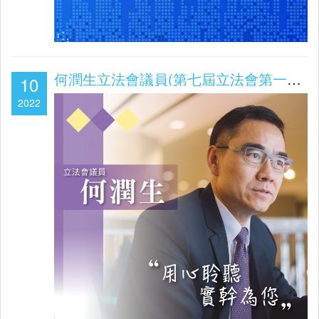
何潤生立法會議員(第七屆立法會第一會期2021/2022工作報告)
10
2022