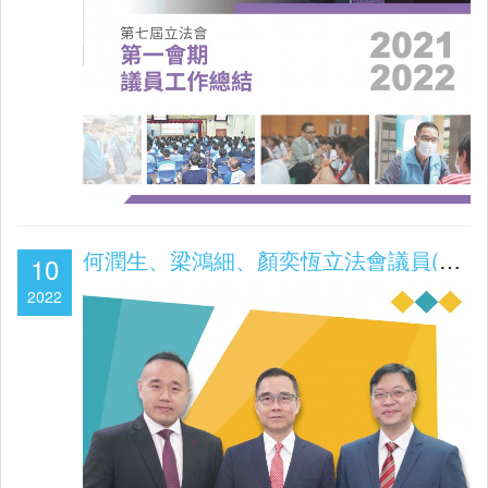
何潤生、梁鴻細、顏奕恆立法會議員(第七屆立法會第一會期2021/2022工作報告)
10
2022