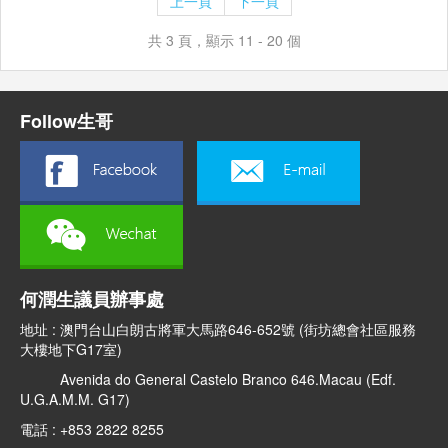
上一頁
下一頁
共 3 頁，顯示 11 - 20 個
Follow生哥
何潤生議員辦事處
地址 : 澳門台山白朗古將軍大馬路646-652號 (街坊總會社區服務
大樓地下G17室)
Avenida do General Castelo Branco 646.Macau (Edf.
U.G.A.M.M. G17)
電話 : +853 2822 8255