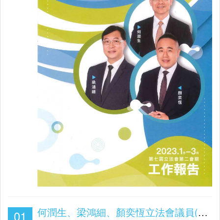
何潤生、梁鴻細、顏奕恆立法會議員(第七屆立法會第二會期2022.10-12月工作報告)
01