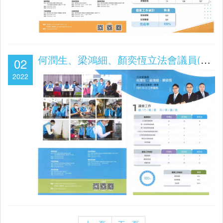
何潤生、梁鴻細、顏奕恆立法會議員(第七屆立法會第一會期2021.10-12工作報告)
02
2022