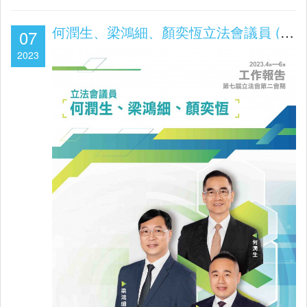
何潤生、梁鴻細、顏奕恆立法會議員 (第七屆立法會第二會期2023年4-6月工作報告)
07
2023