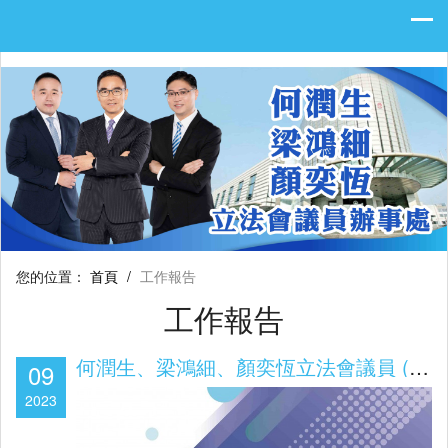
您的位置：
首頁
/
工作報告
工作報告
何潤生、梁鴻細、顏奕恆立法會議員 (第七屆立法會第二會期2022/2023工作報告)
09
2023