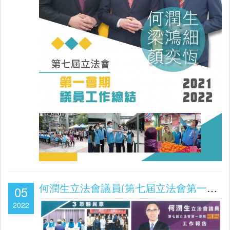
何潤生立法會議員(第七屆立法會第一會期2021.10月中旬~2022.05中旬工作報告)
05
2022