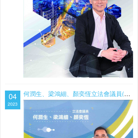
何潤生、梁鴻細、顏奕恆立法會議員(第七屆立法會第二會期2023.01-03月工作報告)
04
2023