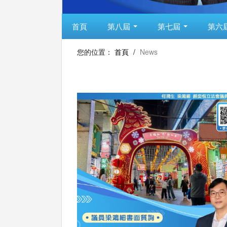
首頁
第八屆
第七屆
第六
您的位置：
首頁
/
News