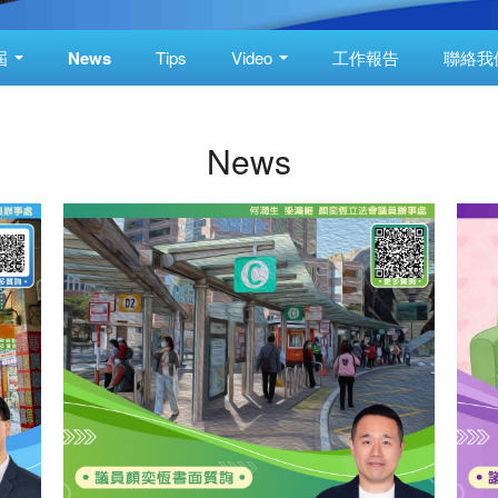
屆
News
Tips
Video
工作報告
聯絡我
News