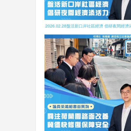
2026.02.28盤活新口岸社區經濟 倡研夜間經