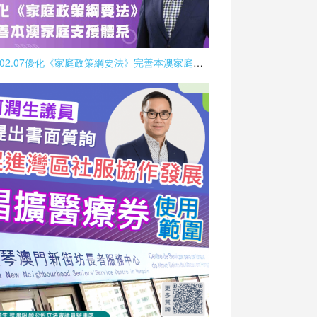
2026.02.07優化《家庭政策綱要法》完善本澳家庭支援體系