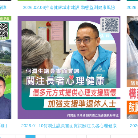
保障
2026.02.06推進健康城市建設 動態監測健康風險
劃利用
2026.01.10何潤生議員書面質詢關注長者心理健康
20