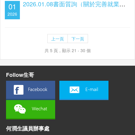
2026.01.08書面質詢（關於完善就業和產業的統計體系）
01
2026
上一頁
下一頁
共 5 頁，顯示 21 - 30 個
Follow生哥
何潤生議員辦事處