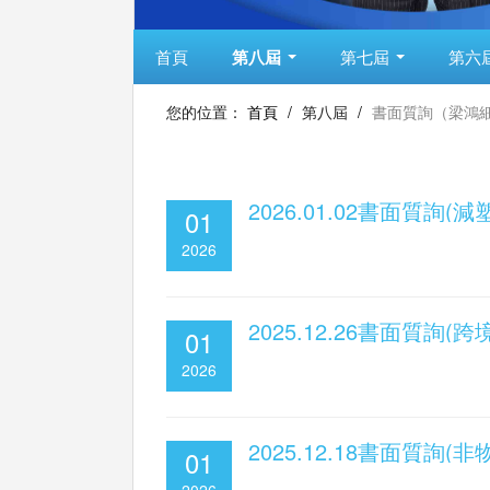
首頁
第八屆
第七屆
第六
您的位置：
首頁
/
第八屆
/
書面質詢（梁鴻
2026.01.02書面質詢(
01
2026
2025.12.26書面質詢(
01
2026
2025.12.18書面質詢
01
2026