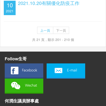
2021.10.20有關優化防疫工作
10
2021
上一頁
下一頁
共 21 頁，顯示 201 - 210 個
Follow生哥
何潤生議員辦事處