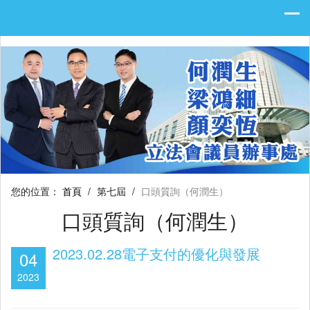
您的位置：
首頁
/
第七屆
/
口頭質詢（何潤生）
口頭質詢（何潤生）
2023.02.28電子支付的優化與發展
04
2023