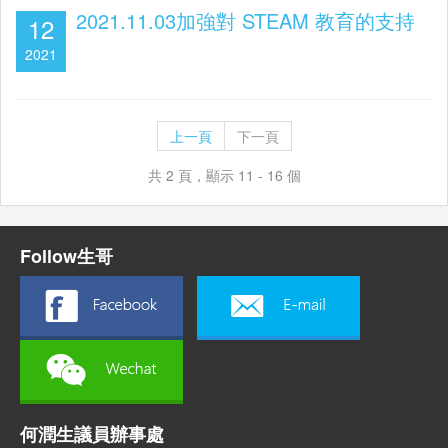
2021.11.03加強對 STEAM 教育的支持
12
2021
上一頁
下一頁
共 2 頁，顯示 11 - 16 個
Follow生哥
何潤生議員辦事處