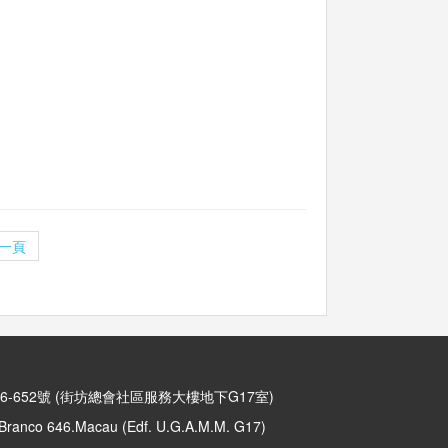
一頁
6-652號 (街坊總會社區服務大樓地下G17室)
anco 646.Macau (Edf. U.G.A.M.M. G17)