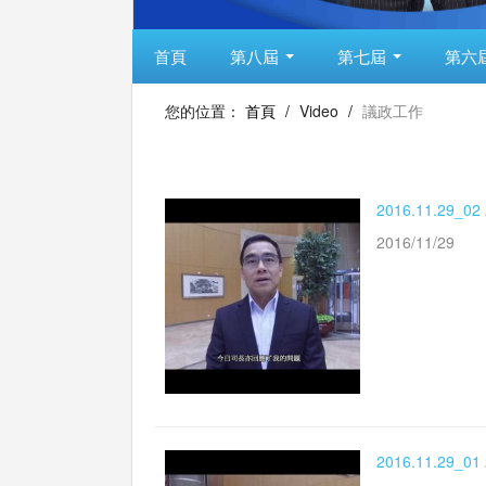
首頁
第八屆
第七屆
第六
您的位置：
首頁
/
Video
/
議政工作
2016.11.2
2016/11/29
2016.11.2