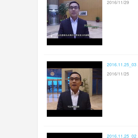
2016/11/29
2016.11.2
2016/11/25
2016.11.2