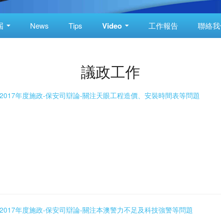
屆
News
Tips
Video
工作報告
聯絡我
議政工作
9_02 2017年度施政-保安司辯論-關注天眼工程造價、安裝時間表等問題
9_01 2017年度施政-保安司辯論-關注本澳警力不足及科技強警等問題