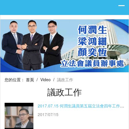
您的位置：
首頁
/
Video
/
議政工作
議政工作
2017.07.15 何潤生議員第五屆立法會四年工作總結
2017/07/15