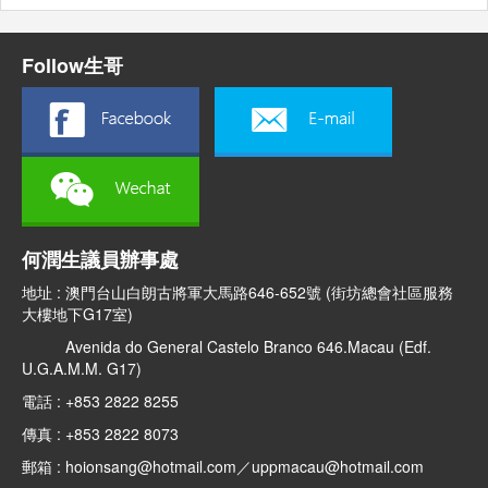
Follow生哥
何潤生議員辦事處
地址 : 澳門台山白朗古將軍大馬路646-652號 (街坊總會社區服務
大樓地下G17室)
Avenida do General Castelo Branco 646.Macau (Edf.
U.G.A.M.M. G17)
電話 : +853 2822 8255
傳真 : +853 2822 8073
郵箱 : hoionsang@hotmail.com／uppmacau@hotmail.com