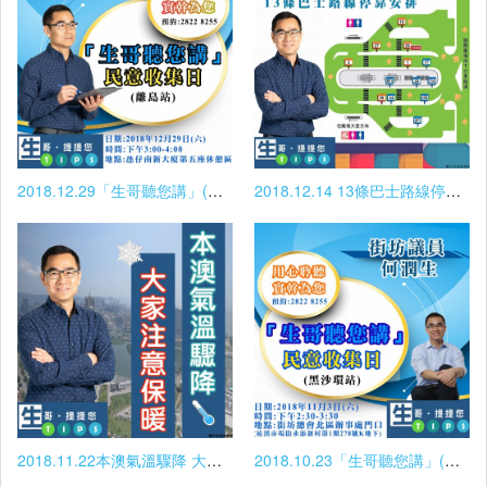
2018.12.29「生哥聽您講」(離島站)
2018.12.14 13條巴士路線停靠安排
2018.11.22本澳氣溫驟降 大家注意保暖
2018.10.23「生哥聽您講」(黑沙灣站)