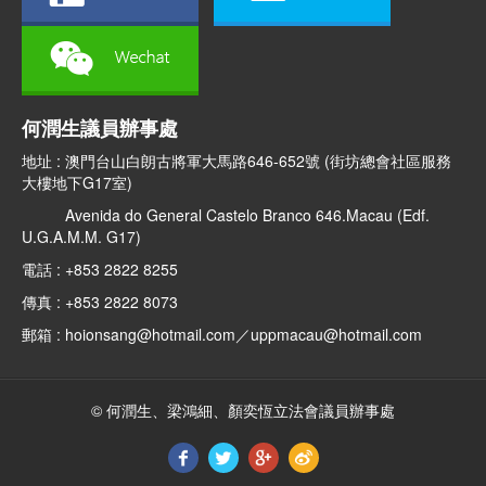
何潤生議員辦事處
地址 : 澳門台山白朗古將軍大馬路646-652號 (街坊總會社區服務
大樓地下G17室)
Avenida do General Castelo Branco 646.Macau (Edf.
U.G.A.M.M. G17)
電話 : +853 2822 8255
傳真 : +853 2822 8073
郵箱 : hoionsang@hotmail.com／uppmacau@hotmail.com
© 何潤生、梁鴻細、顏奕恆立法會議員辦事處