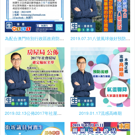
為配合澳門特別行政區政府防疫措施何潤生立議員辦事處由2月7日起暫時停止如外開放
2019.07.31八號風球做好預防措施
2019.02.13公佈2017年社屋確定輪候名單
2019.01.17流感高峰期