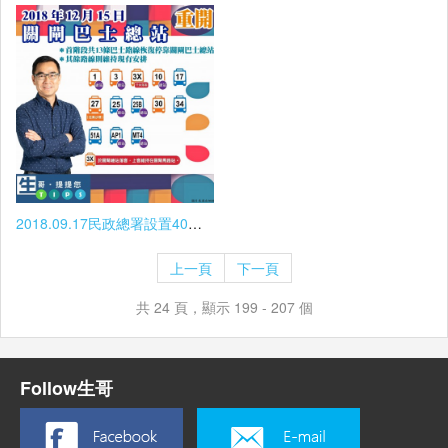
2018.09.17民政總署設置40個臨時垃圾回收點
上一頁
下一頁
共 24 頁，顯示 199 - 207 個
Follow生哥